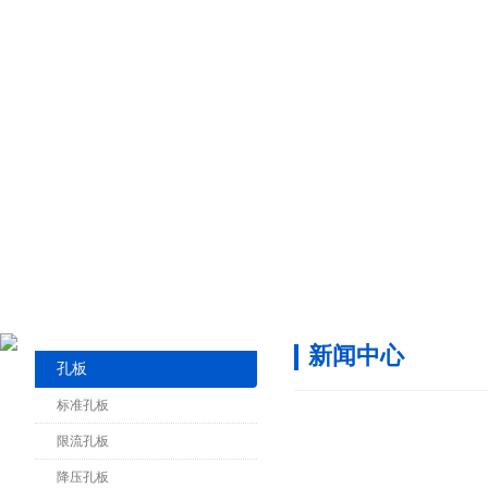
新闻中心
孔板
标准孔板
限流孔板
降压孔板