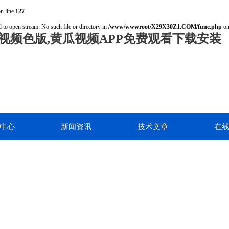
n line
127
 to open stream: No such file or directory in
/www/wwwroot/X29X30Z1.COM/func.php
on
视频色版,黄瓜视频APP免费观看下载安装
中心
新闻资讯
技术文章
在