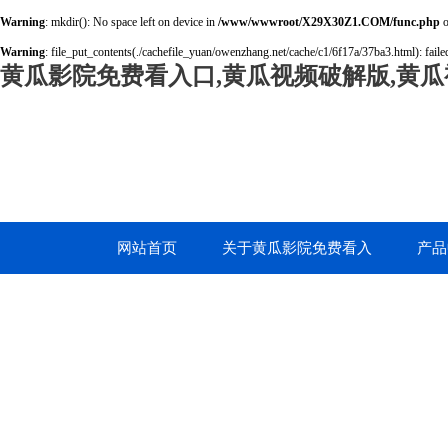
Warning
: mkdir(): No space left on device in
/www/wwwroot/X29X30Z1.COM/func.php
o
Warning
: file_put_contents(./cachefile_yuan/owenzhang.net/cache/c1/6f17a/37ba3.html): failed
黄瓜影院免费看入口,黄瓜视频破解版,黄瓜
网站首页
关于黄瓜影院免费看入
产品
口