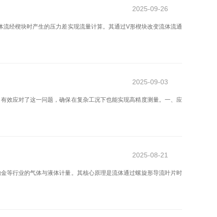
2025-09-26
体流经楔块时产生的压力差实现流量计算。其通过V形楔块改变流体流通
2025-09-03
，有效应对了这一问题，确保在复杂工况下也能实现高精度测量。一、应
2025-08-21
冶金等行业的气体与液体计量。其核心原理是流体通过螺旋形导流叶片时