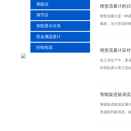
测振仪
楔形流量计的日
调节仪
楔形流量计是一种
截面，当介质流经楔
智能显示仪表
双金属温度计
控制电缆
楔形流量计应对
在工业生产中，复
对高粘度介质工况在
智能旋进旋涡流
智能旋进旋涡流量
形成剧烈旋涡流，旋