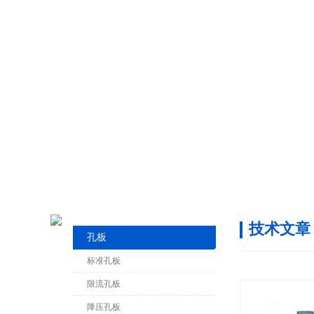
技术文章
孔板
标准孔板
限流孔板
降压孔板