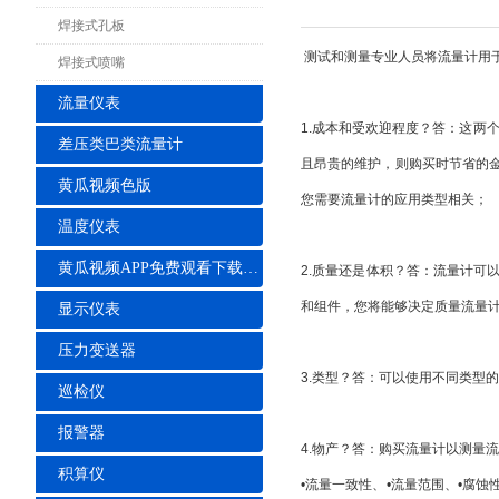
焊接式孔板
测试和测量专业人员将流量计用
焊接式喷嘴
流量仪表
1.成本和受欢迎程度？答：这两
差压类巴类流量计
且昂贵的维护，则购买时节省的
黄瓜视频色版
您需要流量计的应用类型相关；
温度仪表
黄瓜视频APP免费观看下载安装
2.质量还是体积？答：流量计
和组件，您将能够决定质量流量
显示仪表
压力变送器
3.类型？答：可以使用不同类型
巡检仪
报警器
4.物产？答：购买流量计以测量
积算仪
•流量一致性、•流量范围、•腐