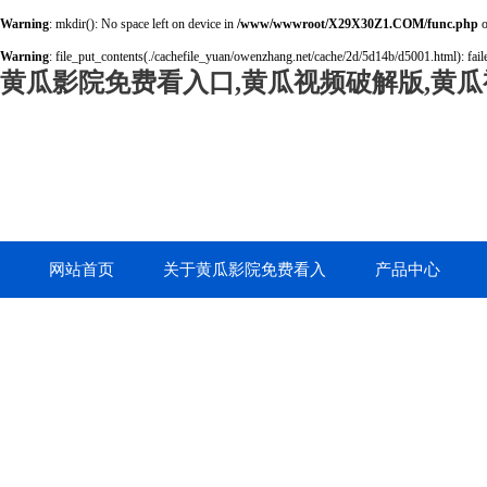
Warning
: mkdir(): No space left on device in
/www/wwwroot/X29X30Z1.COM/func.php
o
Warning
: file_put_contents(./cachefile_yuan/owenzhang.net/cache/2d/5d14b/d5001.html): faile
黄瓜影院免费看入口,黄瓜视频破解版,黄瓜
网站首页
关于黄瓜影院免费看入
产品中心
口