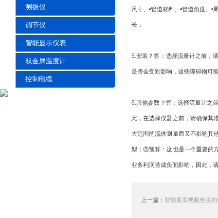
测振仪
尺寸、•管道材料、•管道角度、
调节仪
长；
智能显示仪表
5.安装？答：选择流量计之前
双金属温度计
是否会受到影响，这些障碍物可
控制电缆
6.其他参数？答：选择流量计
此，在选择仪器之前，请确保其
大范围的流体测量而又不影响其
型；⑤预算：这也是一个重要的
业务利润造成负面影响，因此，
上一篇：
智能黄瓜视频色版的