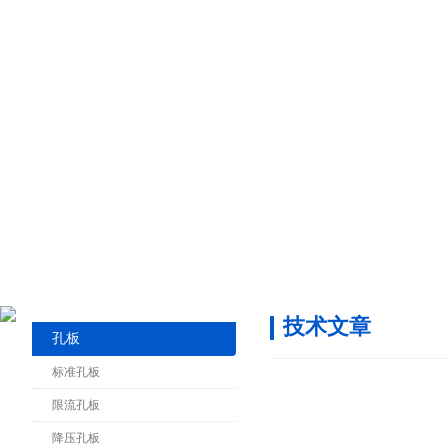
技术文章
孔板
标准孔板
限流孔板
降压孔板