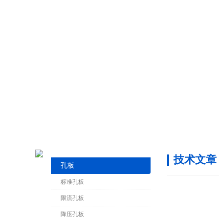
技术文章
孔板
标准孔板
限流孔板
降压孔板