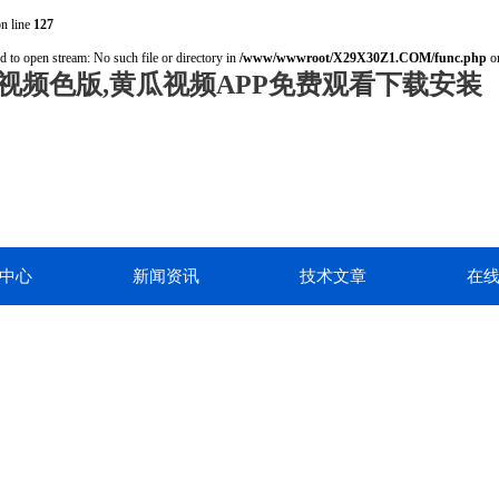
n line
127
d to open stream: No such file or directory in
/www/wwwroot/X29X30Z1.COM/func.php
on
视频色版,黄瓜视频APP免费观看下载安装
中心
新闻资讯
技术文章
在