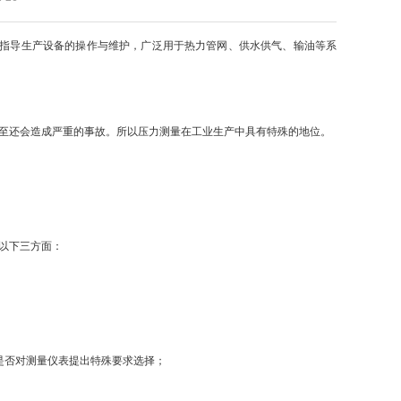
地指导生产设备的操作与维护，广泛用于热力管网、供水供气、输油等系
至还会造成严重的事故。所以压力测量在工业生产中具有特殊的地位。
以下三方面：
是否对测量仪表提出特殊要求选择；