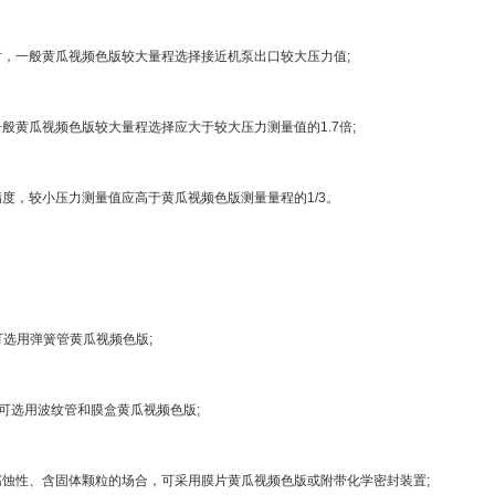
，一般黄瓜视频色版较大量程选择接近机泵出口较大压力值;
般黄瓜视频色版较大量程选择应大于较大压力测量值的1.7倍;
度，较小压力测量值应高于黄瓜视频色版测量量程的1/3。
，可选用弹簧管黄瓜视频色版;
时，可选用波纹管和膜盒黄瓜视频色版;
腐蚀性、含固体颗粒的场合，可采用膜片黄瓜视频色版或附带化学密封装置;