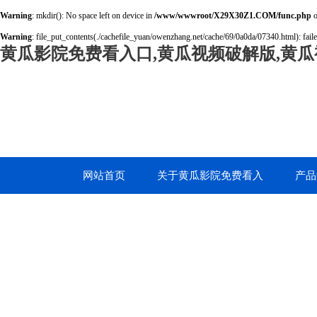
Warning
: mkdir(): No space left on device in
/www/wwwroot/X29X30Z1.COM/func.php
o
Warning
: file_put_contents(./cachefile_yuan/owenzhang.net/cache/69/0a0da/07340.html): faile
黄瓜影院免费看入口,黄瓜视频破解版,黄瓜
网站首页
关于黄瓜影院免费看入
产品
口