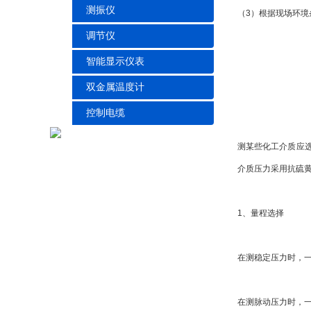
测振仪
（3）根据现场环
调节仪
智能显示仪表
双金属温度计
控制电缆
测某些化工介质应
介质压力采用抗硫
1、量程选择
在测稳定压力时，一
在测脉动压力时，一