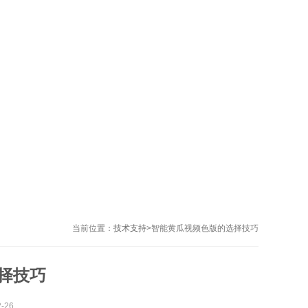
当前位置：
技术支持
>
智能黄瓜视频色版的选择技巧
择技巧
-26