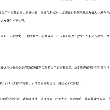
业生产中重要的压力测量仪表，能够帮助检测人员准确地掌握环境压力值大小,科学
业流程各个环节领域。
的重要工艺参数之一。如果压力不符合要求，不仅会影响生产效率，降低产品质量，甚
正确选用仪表类型是保证仪表正常工作及生产的重要前提。通常选择仪表类型时要考虑
产中产品工艺的要求选择。例如是否需要远传、自动记录或警报；
质的物理化学性能（诸如腐蚀性、温度高低、粘度大小、脏污程度、易燃易爆性能等）