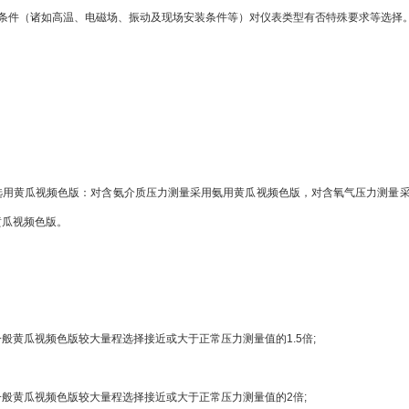
境条件（诸如高温、电磁场、振动及现场安装条件等）对仪表类型有否特殊要求等选择
选用黄瓜视频色版：对含氨介质压力测量采用氨用黄瓜视频色版，对含氧气压力测量
黄瓜视频色版。
般黄瓜视频色版较大量程选择接近或大于正常压力测量值的1.5倍;
般黄瓜视频色版较大量程选择接近或大于正常压力测量值的2倍;