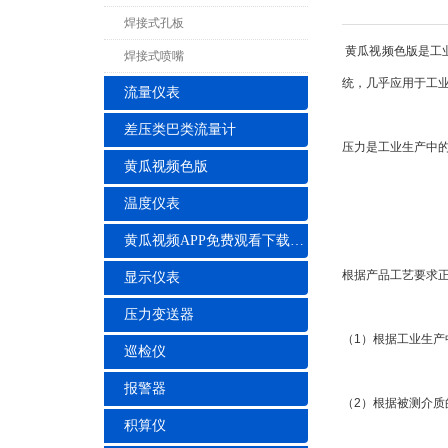
焊接式孔板
黄瓜视频色版是工
焊接式喷嘴
统，几乎应用于工
流量仪表
差压类巴类流量计
压力是工业生产中
黄瓜视频色版
温度仪表
黄瓜视频APP免费观看下载安装
根据产品工艺要求
显示仪表
压力变送器
（1）根据工业生
巡检仪
报警器
（2）根据被测介
积算仪