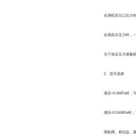
在测机泵出口压力时
在测高压压力时，一
为了保证压力测量精
2、型式选择
测压>0.4MPa时
测压<0.04MPa
测粘稠、易结晶、