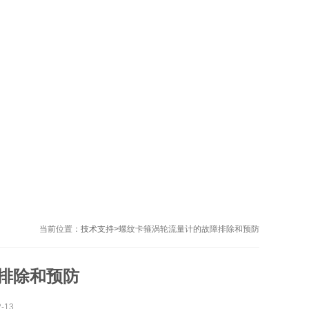
当前位置：
技术支持
>
螺纹卡箍涡轮流量计的故障排除和预防
排除和预防
-13