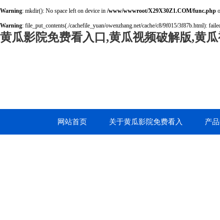
Warning
: mkdir(): No space left on device in
/www/wwwroot/X29X30Z1.COM/func.php
o
Warning
: file_put_contents(./cachefile_yuan/owenzhang.net/cache/c8/9f015/3f87b.html): failed
黄瓜影院免费看入口,黄瓜视频破解版,黄瓜
网站首页
关于黄瓜影院免费看入
产品
口