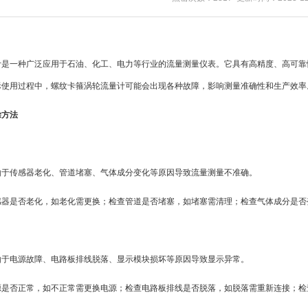
计是一种广泛应用于石油、化工、电力等行业的流量测量仪表。它具有高精度、高可靠
际使用过程中，螺纹卡箍涡轮流量计可能会出现各种故障，影响测量准确性和生产效率
除方法
由于传感器老化、管道堵塞、气体成分变化等原因导致流量测量不准确。
感器是否老化，如老化需更换；检查管道是否堵塞，如堵塞需清理；检查气体成分是否
由于电源故障、电路板排线脱落、显示模块损坏等原因导致显示异常。
源是否正常，如不正常需更换电源；检查电路板排线是否脱落，如脱落需重新连接；检