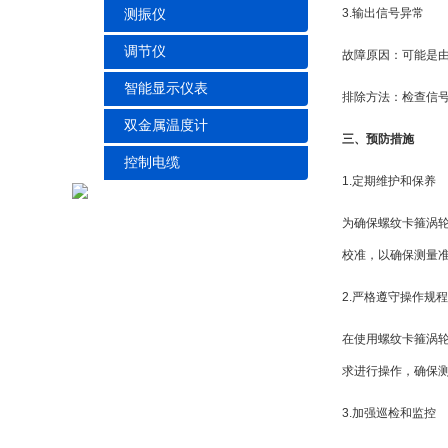
3.输出信号异常
测振仪
调节仪
故障原因：可能是
智能显示仪表
排除方法：检查信
双金属温度计
三、预防措施
控制电缆
1.定期维护和保养
为确保螺纹卡箍涡
校准，以确保测量
2.严格遵守操作规程
在使用螺纹卡箍涡
求进行操作，确保
3.加强巡检和监控