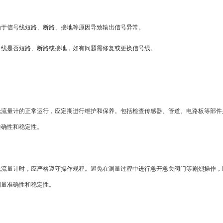
由于信号线短路、断路、接地等原因导致输出信号异常。
号线是否短路、断路或接地，如有问题需修复或更换信号线。
轮流量计的正常运行，应定期进行维护和保养。包括检查传感器、管道、电路板等部件
准确性和稳定性。
轮流量计时，应严格遵守操作规程。避免在测量过程中进行急开急关阀门等剧烈操作，
测量准确性和稳定性。