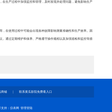
，在生产过程中加强监控和管理，及时发现并处理问题，避免影响生产
而，在使用过程中可能会出现各种故障影响测量准确性和生产效率。因
义。通过定期维护和保养、严格遵守操作规程以及加强巡检和监控等措
线商铺
|
联系黄瓜影院免费看入口
支持：
仪表网
管理登陆