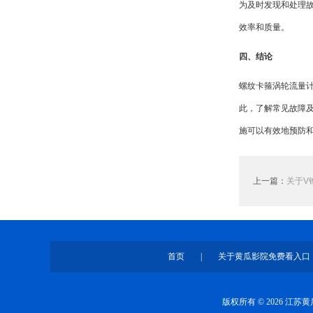
为及时发现和处理
效率和质量。
四、结论
螺纹卡箍涡轮流量
此，了解常见故障
施可以有效地预防
上一篇：
关于V
首页
|
关于黄瓜影院免费看入口
版权所有 © 2026 