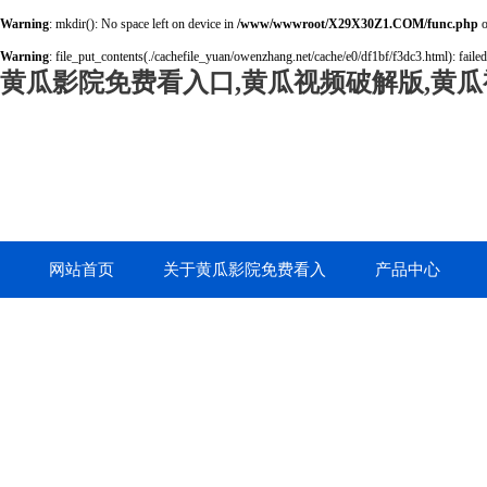
Warning
: mkdir(): No space left on device in
/www/wwwroot/X29X30Z1.COM/func.php
o
Warning
: file_put_contents(./cachefile_yuan/owenzhang.net/cache/e0/df1bf/f3dc3.html): failed
黄瓜影院免费看入口,黄瓜视频破解版,黄瓜
网站首页
关于黄瓜影院免费看入
产品中心
口