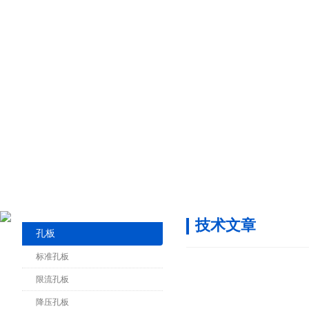
技术文章
孔板
标准孔板
限流孔板
降压孔板