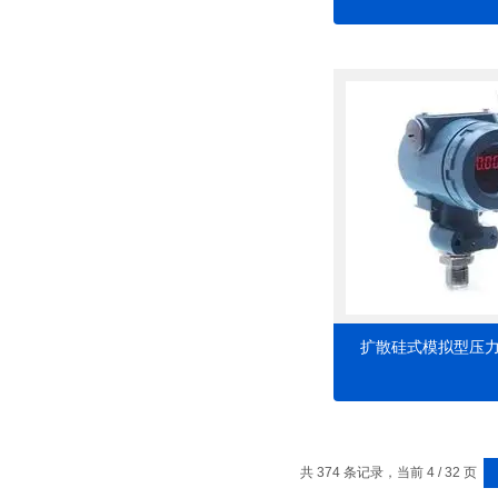
扩散硅式模拟型压
共 374 条记录，当前 4 / 32 页