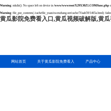
Warning
: mkdir(): No space left on device in
/www/wwwroot/X29X30Z1.COM/func.php
o
Warning
: file_put_contents(./cachefile_yuan/owenzhang.net/cache/7f/aab59/1465a.html): failed
黄瓜影院免费看入口,黄瓜视频破解版,黄瓜
网站首页
关于黄瓜影院免费看入
产品中心
口