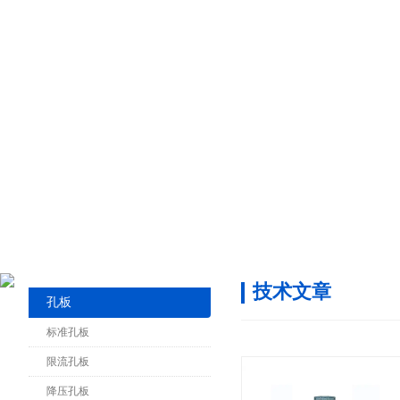
技术文章
孔板
标准孔板
限流孔板
降压孔板