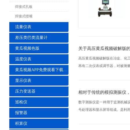
焊接式孔板
焊接式喷嘴
流量仪表
差压类巴类流量计
关于高压黄瓜视频破解版
黄瓜视频色版
高压黄瓜视频破解版在冶金、化工
温度仪表
再有二次仪表或调节器，对被测量
黄瓜视频APP免费观看下载安装
显示仪表
压力变送器
相对于传统的模拟测振仪
巡检仪
数字测振仪是一种用于监测机械
号处理器和显示屏等组成。是利用石
报警器
积算仪