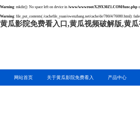
Warning
: mkdir(): No space left on device in
/www/wwwroot/X29X30Z1.COM/func.php
o
Warning
: file_put_contents(./cachefile_yuan/owenzhang.net/cache/de/786f4/76080.html): faile
黄瓜影院免费看入口,黄瓜视频破解版,黄瓜
网站首页
关于黄瓜影院免费看入
产品中心
口