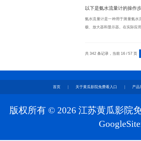
以下是氨水流量计的操作
氨水流量计是一种用于测量氨水
极、放大器和显示器。在实际应用
共 342 条记录，当前 16 / 57 页
首页
|
关于黄瓜影院免费看入口
|
产品
版权所有 © 2026 江苏黄瓜
GoogleSit