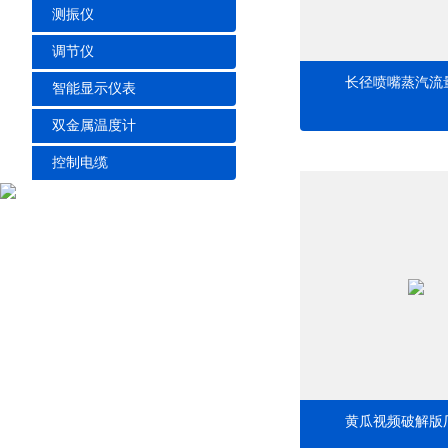
测振仪
调节仪
长径喷嘴蒸汽流
智能显示仪表
双金属温度计
控制电缆
黄瓜视频破解版