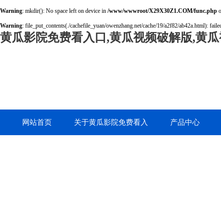
Warning
: mkdir(): No space left on device in
/www/wwwroot/X29X30Z1.COM/func.php
o
Warning
: file_put_contents(./cachefile_yuan/owenzhang.net/cache/19/a2f82/ab42a.html): failed
黄瓜影院免费看入口,黄瓜视频破解版,黄瓜
网站首页
关于黄瓜影院免费看入
产品中心
口