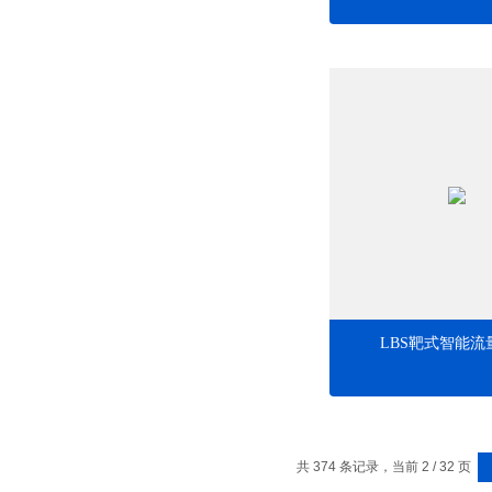
LBS靶式智能流
共 374 条记录，当前 2 / 32 页