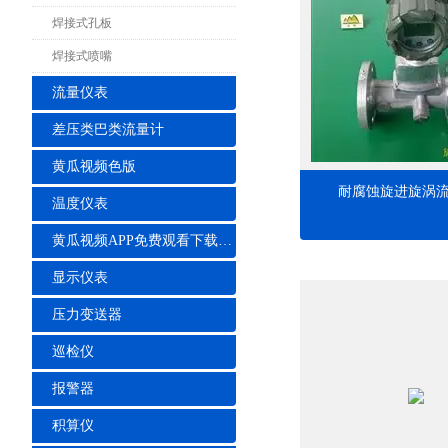
焊接式孔板
焊接式喷嘴
流量仪表
差压类巴类流量计
黄瓜视频色版
耐腐蚀旋进旋涡
温度仪表
黄瓜视频APP免费观看下载安装
显示仪表
压力变送器
巡检仪
报警器
积算仪